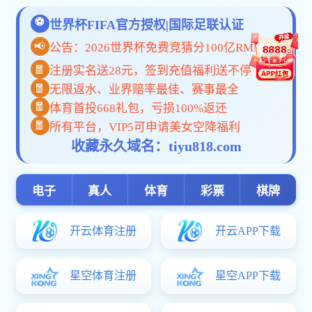
欢迎您来到 kb体育官网意甲全球赞助商