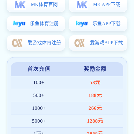
杭州钱塘新区管理委员会办公室
2020年11月6日
杭州钱塘新区主导产业发展基金管理办法
第一章 总则
第一条 为实现“将新区打造成世界级智能制造产业新区、长三
地区产城融合发展示范区、全省标志性战略性改革开放大平
台”的使命和目标，通过大投入，实现大项目带动、大平台建
设，推动产业高质量集聚发展，打造全省乃至全国高质量发展
范区，充分发挥政府性资金的引导和放大作用，引导全球先进
术、顶尖人才、优质项目资源集聚钱塘新区，根据国家有关规
定，结合钱塘新区实际，设立杭州钱塘新区主导产业发展基金
第二条 为规范和加强杭州钱塘新区主导产业发展基金（以下称
主导产业发展基金或本基金）运作和管理，根据国家、省市相
规定，特制定本管理办法。
第三条 主导产业发展基金是钱塘新区产业母基金出资设立的政
策性直投基金，以促进新区主导产业高质量发展为主要目的。