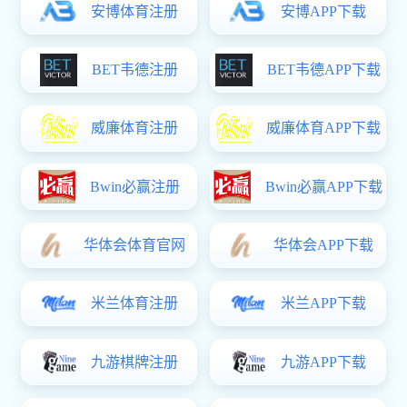
挂牌展示vwin德赢
会员机构
y6英亚体育官方网站(中国)有限公司,哥伦比亚联赛我们
注册
登录
杭州钱塘新区管理委员会办公室y6英亚体育官方网站(中国)有
公司,哥伦比亚联赛印发《杭州钱塘新区主导产业发展基金管理
办法》的通知
2020-11-12 15:16:10 来源：杭州钱塘新区管理委员会办公室
各街道办事处；区级各部门、各直属单位：
《杭州钱塘新区主导产业发展基金管理办法》已经管委会同意
现印发给你们，请认真组织实施。