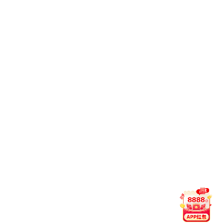
理办公室申请；牵头平台初审后提出基金支持意向并形成项目
资建议方案，提交基金投资联席会议审议。
申请基金投资的vwin德赢需提交以下材料：
（1）钱塘新区主导产业发展基金投资项目申请表；
（2）vwin德赢商业计划书及承诺书；
商业计划书应包括以下内容：公司主体信息（公司基本信息、
史沿革、股权结构、高管团队情况、组织架构图和分支机构及
联vwin德赢）；公司业务情况（业务结构，核心产品和技术研
情况，核心技术法律权属，目标市场，竞争对手，客户结构，
应商结构等）；公司财务状况（公司资产情况，包括资产构成
负债构成；公司损益情况，包括营收及结构、成本及费用、毛
利、利润、增长率；公司现金流；未来财务预测，包括营收、
利润、增长率、现金流等）；融资规划（融资时点、规模、用
途、资本市场规划等）及申请金额。
2.项目立项
基金投资联席会议对建议方案进行审议，审议同意的项目确定
项。