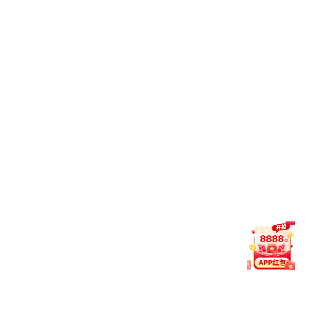
工作站主任钱励介绍了区域资本市场股改挂牌与可转债。钱
任表示目前在浙江省股交中心发行的中小vwin德赢可转债更加
出债的属性，是vwin德赢在区域资本市场融资的一种直接融资
品，为vwin德赢在经营过程中所遇到的资金问题打开新的融资
道。通过可转债使股权激励合理合法化，增加员工信任感，解
vwin德赢融资需求。