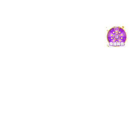
鲍乐东律师以“vwin德赢如何利用股权激励留住人才”为主题进
行讲座分享。鲍律师主要从制造型vwin德赢的特点、相关vwin
赢的股权激励经典案例入手讲解vwin德赢股改上市，股权激励
作用和vwin德赢如何利用股权激励留住人才三个方面为大家宣
普及制造型vwin德赢股改及股权激励相关知识。