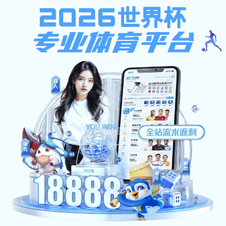
kb体育官网意甲全球赞助商