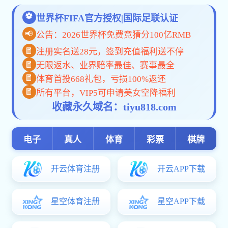
欢迎您来到 kb体育官网意甲全球赞助商
官方微信公众号
|
股东专区 – 内部管理系统 – OA – vwin德赢邮箱 – 浙股
首页
资产转让
专精特新板