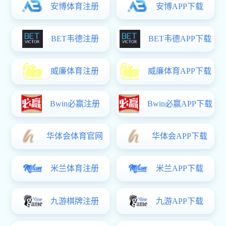
挂牌展示vwin德赢
会员机构
y6英亚体育官方网站(中国)有限公司,哥伦比亚联赛我们
注册
登录
平阳县多层次推进资本市场工作举措——以梯队建设和平台搭
打造资本市场新业态
2024-10-15 09:55:41 来源：浙南(平阳)智创板