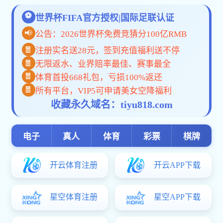
欢迎您来到 kb体育官网意甲全球赞助商
官方微信公众号
|
股东专区 – 内部管理系统 – OA – vwin德赢邮箱 – 浙股
首页
资产转让
专精特新板