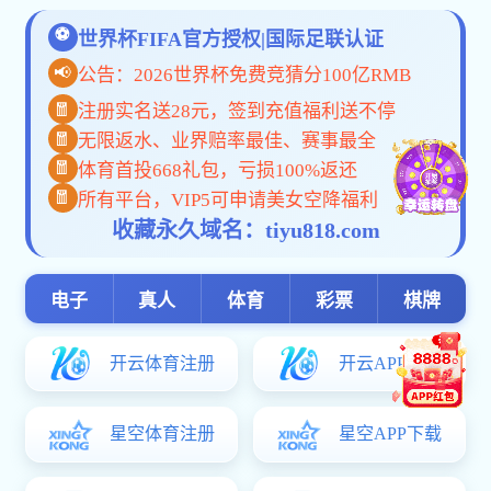
欢迎您来到 kb体育官网意甲全球赞助商
官方微信公众号
|
股东专区 – 内部管理系统 – OA – vwin德赢邮箱 – 浙股链
首页
资产转让
专精特新板